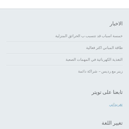
الاخبار
خمسة اسباب قد تتسبب ب الحرائق المنزلية
طاقة المباني اكثر فعالية
التغذية الكهربائية في المهمات الصعبة
زينر مع رديس – شراكة دائمة
تابعنا على تويتر
تغريداتي
تغيير اللغة