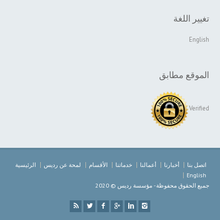
تغيير اللغة
English
الموقع مطابق
Verified
اتصل بنا
أخبارنا
أعمالنا
خدماتنا
الأقسام
لمحة عن رديس
الرئيسية
English
جميع الحقوق محفوظة - مؤسسة رديس © 2020