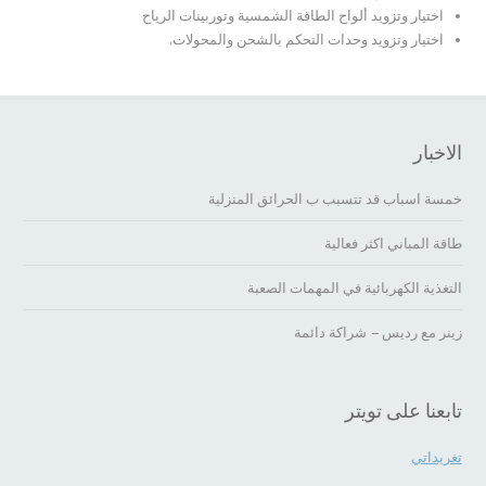
اختيار وتزويد ألواح الطاقة الشمسية وتوربينات الرياح
اختيار وتزويد وحدات التحكم بالشحن والمحولات.
الاخبار
خمسة اسباب قد تتسبب ب الحرائق المنزلية
طاقة المباني اكثر فعالية
التغذية الكهربائية في المهمات الصعبة
زينر مع رديس – شراكة دائمة
تابعنا على تويتر
تغريداتي